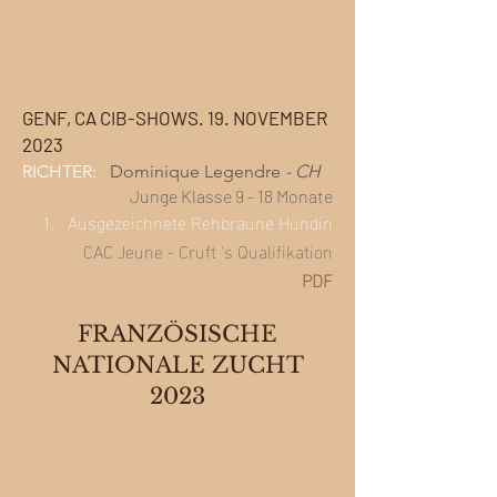
GENF, CA
CIB-SHOWS. 19. NOVEMBER
2023
RICHTER:
Dominique Legendre
- CH
Junge Klasse 9 - 18 Monate
1.
Ausgezeichnete
Rehbraune
Hündin
CAC
Jeune
-
Cruft
's
Qualifikation
PDF
FRANZÖSISCHE
NATIONALE ZUCHT
2023