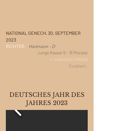
NATIONAL GENECH. 30. SEPTEMBER
2023
RICHTER:
Hartmann - D
Junge Klasse 9 - 18 Monate
4. weibliches Rehkitz
Exzellent
.
DEUTSCHES JAHR DES
JAHRES 2023