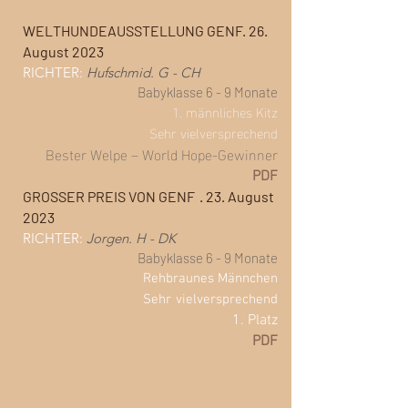
WELTHUNDEAUSSTELLUNG GENF. 26.
August 2023
RICHTER:
Hufschmid. G - CH
Babyklasse 6 - 9 Monate
1. männliches Kitz
Sehr
vielversprechend
Bester Welpe – World Hope-Gewinner
PDF
GROSSER PREIS VON GENF
. 23. August
2023
RICHTER:
Jorgen. H - DK
Babyklasse 6 - 9 Monate
Rehbraunes Männchen
Sehr
vielversprechend
1. Platz
PDF