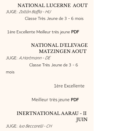
NATIONAL LUCERNE AOUT
JUGE:
Zoltàn Baffia - HU
Classe Très Jeune de 3 - 6 mois
​
1ère Excellente Meilleur très jeune
PDF
NATIONAL D'ELEVAGE
MATZINGEN AOUT
JUGE:
- DE
A.Hartmann
Classe Très Jeune de 3 - 6
mois
1ère Excellente
Meilleur très jeune
PDF
INERTNATIONAL AARAU - II
JUIN
JUGE:
Ivo Beccarelli - CH